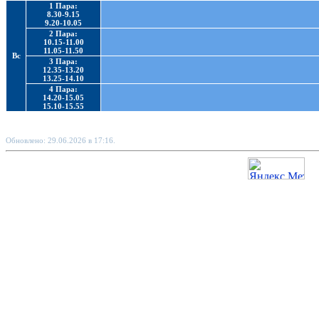
1 Пара:
8.30-9.15
9.20-10.05
2 Пара:
10.15-11.00
11.05-11.50
Вс
3 Пара:
12.35-13.20
13.25-14.10
4 Пара:
14.20-15.05
15.10-15.55
Обновлено: 29.06.2026 в 17:16.