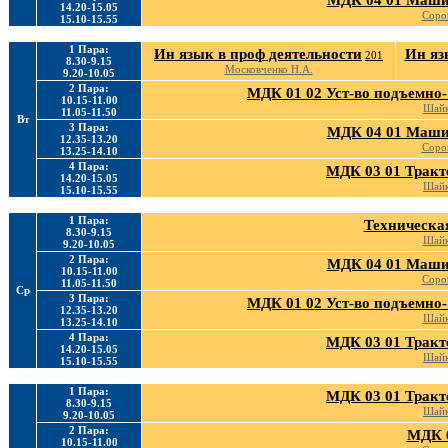
МДК 04 01 Маши
14.20-15.05
Соро
15.10-15.55
1 Пара:
Ин язык в проф деятельности
Ин яз
201
8.30-9.15
Московченко Н.А.
9.20-10.05
2 Пара:
МДК 01 02 Уст-во подъемно- 
10.15-11.00
Шайк
11.05-11.50
Вт
3 Пара:
МДК 04 01 Маши
12.35-13.20
Соро
13.25-14.10
4 Пара:
МДК 03 01 Трак
14.20-15.05
Шайк
15.10-15.55
1 Пара:
Техническа
8.30-9.15
Шайк
9.20-10.05
2 Пара:
МДК 04 01 Маши
10.15-11.00
Соро
11.05-11.50
Ср
3 Пара:
МДК 01 02 Уст-во подъемно- 
12.35-13.20
Шайк
13.25-14.10
4 Пара:
МДК 03 01 Трак
14.20-15.05
Шайк
15.10-15.55
1 Пара:
МДК 03 01 Трак
8.30-9.15
Шайк
9.20-10.05
2 Пара:
МДК 
10.15-11.00