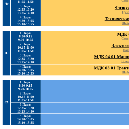
Соро
11.05-11.50
Чт
3 Пара:
Физку
12.35-13.20
Грек
13.25-14.10
4 Пара:
Техническа
14.20-15.05
Шайк
15.10-15.55
1 Пара:
МДК 
8.30-9.15
Соро
9.20-10.05
2 Пара:
Электро
10.15-11.00
Поп
11.05-11.50
Пт
3 Пара:
МДК 04 01 Маши
12.35-13.20
Соро
13.25-14.10
4 Пара:
МДК 03 01 Трак
14.20-15.05
Шайк
15.10-15.55
1 Пара:
8.30-9.15
9.20-10.05
2 Пара:
10.15-11.00
11.05-11.50
Сб
3 Пара:
12.35-13.20
13.25-14.10
4 Пара:
14.20-15.05
15.10-15.55