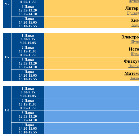
Шушле
11.05-11.50
Чт
3 Пара:
Литер
12.35-13.20
Приход
13.25-14.10
4 Пара:
Хи
14.20-15.05
Азар
15.10-15.55
1 Пара:
Электро
8.30-9.15
Шуме
9.20-10.05
2 Пара:
Ист
10.15-11.00
Шуме
11.05-11.50
Пт
3 Пара:
Физку
12.35-13.20
Понома
13.25-14.10
4 Пара:
Матем
14.20-15.05
Токар
15.10-15.55
1 Пара:
8.30-9.15
9.20-10.05
2 Пара:
10.15-11.00
11.05-11.50
Сб
3 Пара:
12.35-13.20
13.25-14.10
4 Пара:
14.20-15.05
15.10-15.55