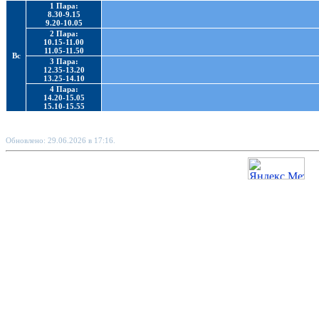
1 Пара:
8.30-9.15
9.20-10.05
2 Пара:
10.15-11.00
11.05-11.50
Вс
3 Пара:
12.35-13.20
13.25-14.10
4 Пара:
14.20-15.05
15.10-15.55
Обновлено: 29.06.2026 в 17:16.