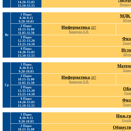
Литер
14.20-15.05
Приход
15.10-15.55
1 Пара:
МДК 
8.30-9.15
Шуме
9.20-10.05
2 Пара:
Информатика
207
10.15-11.00
Каширин А.В.
11.05-11.50
Вт
3 Пара:
Физ
12.35-13.20
Токар
13.25-14.10
4 Пара:
Ист
14.20-15.05
Шуме
15.10-15.55
1 Пара:
Матем
8.30-9.15
Токар
9.20-10.05
2 Пара:
Информатика
207
10.15-11.00
Каширин А.В.
11.05-11.50
Ср
3 Пара:
ОБ
12.35-13.20
Грек
13.25-14.10
4 Пара:
Физ
14.20-15.05
Токар
15.10-15.55
1 Пара:
Инж.г
8.30-9.15
Гороб
9.20-10.05
2 Пара:
Обществ
10.15-11.00