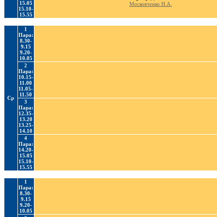
15.05
Московченко Н.А.
15.10-
15.55
1
Пара:
8.30-
9.15
9.20-
10.05
2
Пара:
10.15-
11.00
11.05-
11.50
Ср
3
Пара:
12.35-
13.20
13.25-
14.10
4
Пара:
14.20-
15.05
15.10-
15.55
1
Пара:
8.30-
9.15
9.20-
10.05