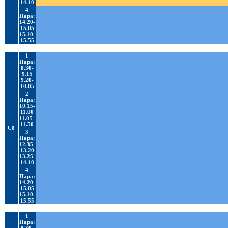
14.10
4
Пара:
14.20-
15.05
15.10-
15.55
1
Пара:
8.30-
9.15
9.20-
10.05
2
Пара:
10.15-
11.00
11.05-
11.50
Сб
3
Пара:
12.35-
13.20
13.25-
14.10
4
Пара:
14.20-
15.05
15.10-
15.55
1
Пара: