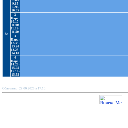
8.30-
9.15
9.20-
10.05
2
Пара:
10.15-
11.00
11.05-
11.50
Вс
3
Пара:
12.35-
13.20
13.25-
14.10
4
Пара:
14.20-
15.05
15.10-
15.55
Обновлено: 29.06.2026 в 17:16.