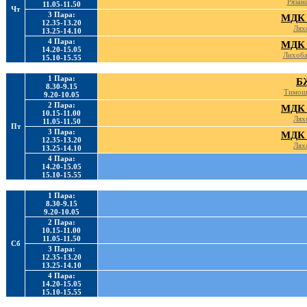
Рязан
11.05-11.50
Чт
3 Пара:
МДК 
12.35-13.20
Лях
13.25-14.10
4 Пара:
МДК 
14.20-15.05
Лихоб
15.10-15.55
1 Пара:
Б
8.30-9.15
Тимош
9.20-10.05
2 Пара:
МДК 
10.15-11.00
Лях
11.05-11.50
Пт
3 Пара:
МДК 
12.35-13.20
Лях
13.25-14.10
4 Пара:
14.20-15.05
15.10-15.55
1 Пара:
8.30-9.15
9.20-10.05
2 Пара:
10.15-11.00
11.05-11.50
Сб
3 Пара:
12.35-13.20
13.25-14.10
4 Пара:
14.20-15.05
15.10-15.55