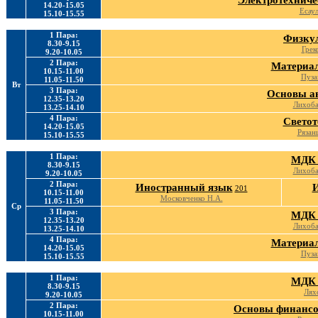
Электротехниче
14.20-15.05
Есаул
15.10-15.55
1 Пара:
Физку
8.30-9.15
Грек
9.20-10.05
2 Пара:
Материал
10.15-11.00
Пуза
11.05-11.50
Вт
3 Пара:
Основы а
12.35-13.20
Лихоб
13.25-14.10
4 Пара:
Светот
14.20-15.05
Рязан
15.10-15.55
1 Пара:
МДК 
8.30-9.15
Лихоб
9.20-10.05
2 Пара:
Иностранный язык
201
10.15-11.00
Московченко Н.А.
11.05-11.50
Ср
3 Пара:
МДК 
12.35-13.20
Лихоб
13.25-14.10
4 Пара:
Материал
14.20-15.05
Пуза
15.10-15.55
1 Пара:
МДК 
8.30-9.15
Лях
9.20-10.05
2 Пара:
Основы финансо
10.15-11.00