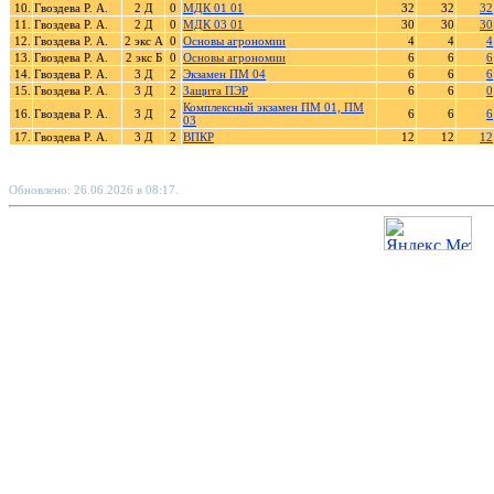
10.
Гвоздева Р. А.
2 Д
0
МДК 01 01
32
32
32
11.
Гвоздева Р. А.
2 Д
0
МДК 03 01
30
30
30
12.
Гвоздева Р. А.
2 экс А
0
Основы агрономии
4
4
4
13.
Гвоздева Р. А.
2 экс Б
0
Основы агрономии
6
6
6
14.
Гвоздева Р. А.
3 Д
2
Экзамен ПМ 04
6
6
6
15.
Гвоздева Р. А.
3 Д
2
Защита ПЭР
6
6
0
Комплексный экзамен ПМ 01, ПМ
16.
Гвоздева Р. А.
3 Д
2
6
6
6
03
17.
Гвоздева Р. А.
3 Д
2
ВПКР
12
12
12
Обновлено: 26.06.2026 в 08:17.