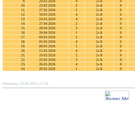
9.
24.02.2026
4
2э Б
0
10.
25.02.2026
2
2э Б
0
11.
27.02.2026
1
2э Б
0
12.
18.03.2026
4
2э Б
0
13.
24.03.2026
4
2э Б
0
14.
27.04.2026
2
2э Б
0
15.
28.04.2026
3
2э Б
0
16.
29.04.2026
1
2э Б
0
17.
04.05.2026
2
2э Б
0
18.
05.05.2026
4
2э Б
0
19.
08.05.2026
1
2э Б
0
20.
12.05.2026
4
2э Б
0
21.
19.05.2026
2
2э Б
0
22.
25.05.2026
3
2э Б
0
23.
26.05.2026
4
2э Б
0
24.
29.05.2026
1
2э Б
0
Обновлено: 29.06.2026 в 17:16.