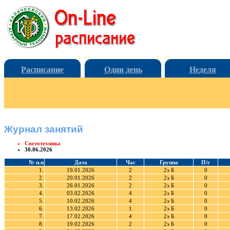
Расписание
Один день
Неделя
Журнал занятий
Светотехника
30.06.2026
№ п.п
Дата
Час
Группа
П/г
1.
19.01.2026
2
2э Б
0
2.
20.01.2026
2
2э Б
0
3.
26.01.2026
2
2э Б
0
4.
03.02.2026
4
2э Б
0
5.
10.02.2026
4
2э Б
0
6.
13.02.2026
1
2э Б
0
7.
17.02.2026
4
2э Б
0
8.
19.02.2026
2
2э Б
0