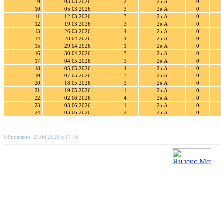
9.
03.03.2026
2
2э А
0
10.
05.03.2026
3
2э А
0
11.
12.03.2026
3
2э А
0
12.
19.03.2026
3
2э А
0
13.
26.03.2026
4
2э А
0
14.
28.04.2026
4
2э А
0
15.
29.04.2026
1
2э А
0
16.
30.04.2026
3
2э А
0
17.
04.05.2026
3
2э А
0
18.
05.05.2026
4
2э А
0
19.
07.05.2026
3
2э А
0
20.
18.05.2026
3
2э А
0
21.
19.05.2026
1
2э А
0
22.
02.06.2026
4
2э А
0
23.
03.06.2026
1
2э А
0
24.
03.06.2026
2
2э А
0
Обновлено: 29.06.2026 в 17:16.