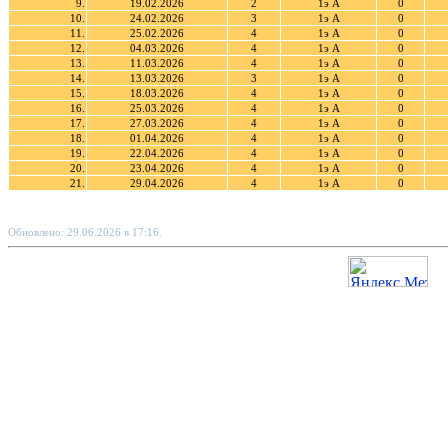
9.
19.02.2026
2
1э А
0
10.
24.02.2026
3
1э А
0
11.
25.02.2026
4
1э А
0
12.
04.03.2026
4
1э А
0
13.
11.03.2026
4
1э А
0
14.
13.03.2026
3
1э А
0
15.
18.03.2026
4
1э А
0
16.
25.03.2026
4
1э А
0
17.
27.03.2026
4
1э А
0
18.
01.04.2026
4
1э А
0
19.
22.04.2026
4
1э А
0
20.
23.04.2026
4
1э А
0
21.
29.04.2026
4
1э А
0
Обновлено: 29.06.2026 в 17:16.