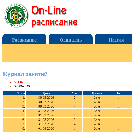
Расписание
Один день
Неделя
Журнал занятий
УП 02
30.06.2026
№ п.п
Дата
Час
Группа
П/г
1.
30.03.2026
2
2с А
1
2.
30.03.2026
3
2с А
1
3.
30.03.2026
4
2с А
1
4.
31.03.2026
1
2с А
1
5.
31.03.2026
2
2с А
1
6.
31.03.2026
3
2с А
1
7.
31.03.2026
4
2с А
1
8.
01.04.2026
1
2с А
1