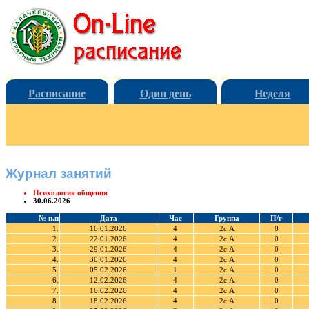
Расписание
Один день
Неделя
Журнал занятий
Психология общения
30.06.2026
№ п.п
Дата
Час
Группа
П/г
1.
16.01.2026
4
2с А
0
2.
22.01.2026
4
2с А
0
3.
29.01.2026
4
2с А
0
4.
30.01.2026
4
2с А
0
5.
05.02.2026
1
2с А
0
6.
12.02.2026
4
2с А
0
7.
16.02.2026
4
2с А
0
8.
18.02.2026
4
2с А
0