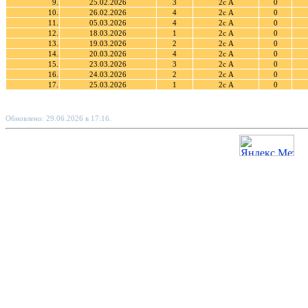
9.
25.02.2026
3
2с А
0
10.
26.02.2026
4
2с А
0
11.
05.03.2026
4
2с А
0
12.
18.03.2026
1
2с А
0
13.
19.03.2026
2
2с А
0
14.
20.03.2026
4
2с А
0
15.
23.03.2026
3
2с А
0
16.
24.03.2026
2
2с А
0
17.
25.03.2026
1
2с А
0
Обновлено: 29.06.2026 в 17:16.