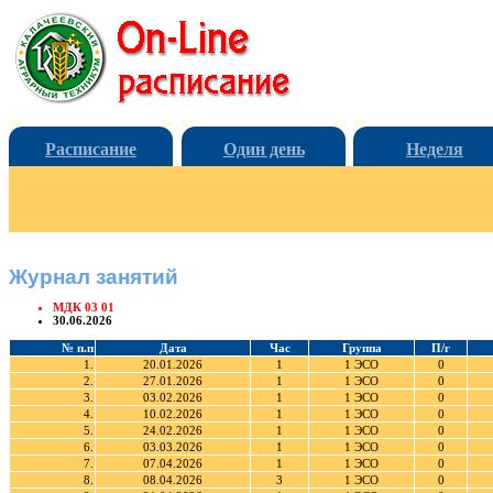
Расписание
Один день
Неделя
Журнал занятий
МДК 03 01
30.06.2026
№ п.п
Дата
Час
Группа
П/г
1.
20.01.2026
1
1 ЭСО
0
2.
27.01.2026
1
1 ЭСО
0
3.
03.02.2026
1
1 ЭСО
0
4.
10.02.2026
1
1 ЭСО
0
5.
24.02.2026
1
1 ЭСО
0
6.
03.03.2026
1
1 ЭСО
0
7.
07.04.2026
1
1 ЭСО
0
8.
08.04.2026
3
1 ЭСО
0