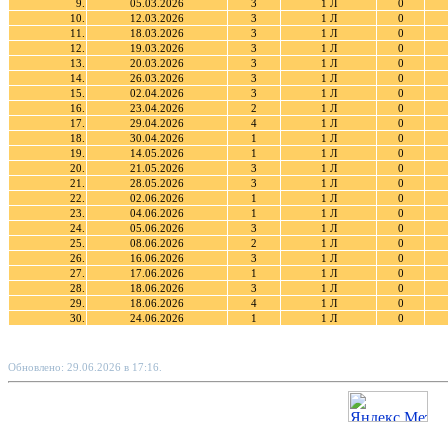
9.
05.03.2026
3
1 Л
0
10.
12.03.2026
3
1 Л
0
11.
18.03.2026
3
1 Л
0
12.
19.03.2026
3
1 Л
0
13.
20.03.2026
3
1 Л
0
14.
26.03.2026
3
1 Л
0
15.
02.04.2026
3
1 Л
0
16.
23.04.2026
2
1 Л
0
17.
29.04.2026
4
1 Л
0
18.
30.04.2026
1
1 Л
0
19.
14.05.2026
1
1 Л
0
20.
21.05.2026
3
1 Л
0
21.
28.05.2026
3
1 Л
0
22.
02.06.2026
1
1 Л
0
23.
04.06.2026
1
1 Л
0
24.
05.06.2026
3
1 Л
0
25.
08.06.2026
2
1 Л
0
26.
16.06.2026
3
1 Л
0
27.
17.06.2026
1
1 Л
0
28.
18.06.2026
3
1 Л
0
29.
18.06.2026
4
1 Л
0
30.
24.06.2026
1
1 Л
0
Обновлено: 29.06.2026 в 17:16.