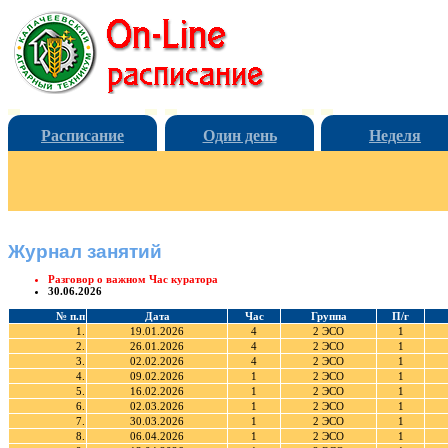
Расписание
Один день
Неделя
Журнал занятий
Разговор о важном Час куратора
30.06.2026
№ п.п
Дата
Час
Группа
П/г
1.
19.01.2026
4
2 ЭСО
1
2.
26.01.2026
4
2 ЭСО
1
3.
02.02.2026
4
2 ЭСО
1
4.
09.02.2026
1
2 ЭСО
1
5.
16.02.2026
1
2 ЭСО
1
6.
02.03.2026
1
2 ЭСО
1
7.
30.03.2026
1
2 ЭСО
1
8.
06.04.2026
1
2 ЭСО
1