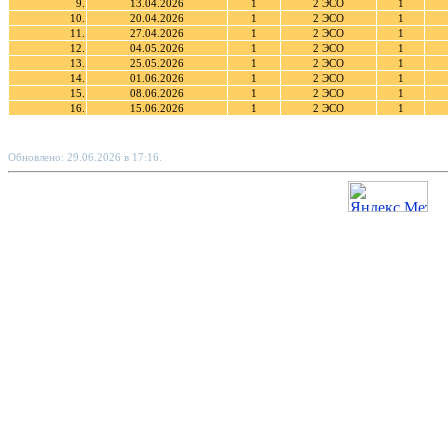
9.
13.04.2026
1
2 ЭСО
1
10.
20.04.2026
1
2 ЭСО
1
11.
27.04.2026
1
2 ЭСО
1
12.
04.05.2026
1
2 ЭСО
1
13.
25.05.2026
1
2 ЭСО
1
14.
01.06.2026
1
2 ЭСО
1
15.
08.06.2026
1
2 ЭСО
1
16.
15.06.2026
1
2 ЭСО
1
Обновлено: 29.06.2026 в 17:16.