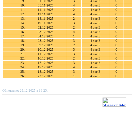
9.
01.10.2025
3
4 экс Б
0
10.
05.11.2025
4
4 экс Б
0
11.
11.11.2025
2
4 экс Б
0
12.
12.11.2025
4
4 экс Б
0
13.
18.11.2025
2
4 экс Б
0
14.
19.11.2025
3
4 экс Б
0
15.
02.12.2025
2
4 экс Б
0
16.
03.12.2025
4
4 экс Б
0
17.
04.12.2025
1
4 экс Б
0
18.
08.12.2025
3
4 экс Б
0
19.
09.12.2025
2
4 экс Б
0
20.
10.12.2025
3
4 экс Б
0
21.
11.12.2025
3
4 экс Б
0
22.
16.12.2025
2
4 экс Б
0
23.
17.12.2025
3
4 экс Б
0
24.
17.12.2025
4
4 экс Б
0
25.
18.12.2025
3
4 экс Б
0
26.
22.12.2025
1
4 экс Б
0
Обновлено: 29.12.2025 в 18:23.