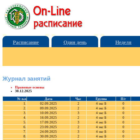
Расписание
Один день
Неделя
Журнал занятий
Правовые основы
30.12.2025
№ п.п
Дата
Час
Группа
П/г
1.
02.09.2025
2
4 экс Б
0
2.
09.09.2025
2
4 экс Б
0
3.
10.09.2025
3
4 экс Б
0
4.
16.09.2025
2
4 экс Б
0
5.
17.09.2025
3
4 экс Б
0
6.
23.09.2025
2
4 экс Б
0
7.
24.09.2025
3
4 экс Б
0
8.
30.09.2025
2
4 экс Б
0