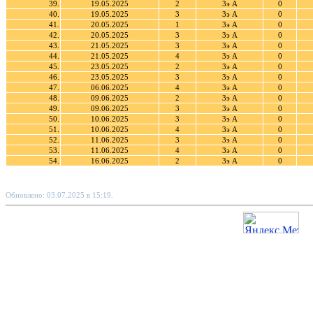
39.
19.05.2025
2
3э А
0
40.
19.05.2025
3
3э А
0
41.
20.05.2025
1
3э А
0
42.
20.05.2025
3
3э А
0
43.
21.05.2025
3
3э А
0
44.
21.05.2025
4
3э А
0
45.
23.05.2025
2
3э А
0
46.
23.05.2025
3
3э А
0
47.
06.06.2025
4
3э А
0
48.
09.06.2025
2
3э А
0
49.
09.06.2025
3
3э А
0
50.
10.06.2025
3
3э А
0
51.
10.06.2025
4
3э А
0
52.
11.06.2025
3
3э А
0
53.
11.06.2025
4
3э А
0
54.
16.06.2025
2
3э А
0
Обновлено: 03.07.2025 в 15:19.