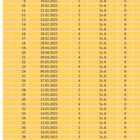
9.
18.02.2025
1
3э А
0
10.
19.02.2025
4
3э А
0
11.
21.02.2025
2
3э А
0
12.
21.02.2025
3
3э А
0
13.
24.02.2025
1
3э А
0
14.
24.02.2025
3
3э А
0
15.
25.02.2025
4
3э А
0
16.
26.02.2025
4
3э А
0
17.
28.02.2025
2
3э А
0
18.
28.02.2025
3
3э А
0
19.
28.04.2025
3
3э А
0
20.
29.04.2025
1
3э А
0
21.
30.04.2025
4
3э А
0
22.
05.05.2025
3
3э А
0
23.
05.05.2025
4
3э А
0
24.
06.05.2025
1
3э А
0
25.
07.05.2025
3
3э А
0
26.
07.05.2025
4
3э А
0
27.
12.05.2025
2
3э А
0
28.
12.05.2025
3
3э А
0
29.
13.05.2025
1
3э А
0
30.
13.05.2025
3
3э А
0
31.
13.05.2025
4
3э А
0
32.
14.05.2025
2
3э А
0
33.
14.05.2025
3
3э А
0
34.
14.05.2025
4
3э А
0
35.
15.05.2025
1
3э А
0
36.
15.05.2025
2
3э А
0
37.
16.05.2025
2
3э А
0
38.
16.05.2025
3
3э А
0